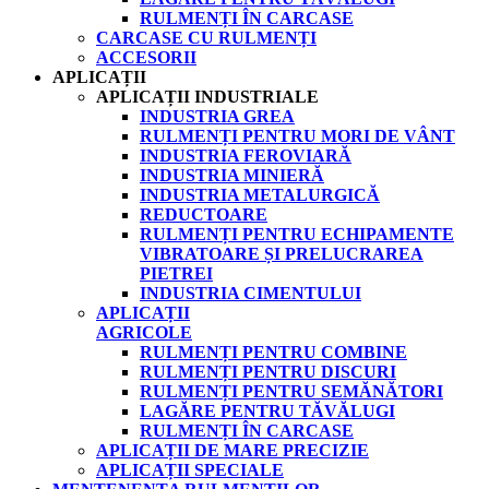
RULMENȚI ÎN CARCASE
CARCASE CU RULMENȚI
ACCESORII
APLICAȚII
APLICAȚII INDUSTRIALE
INDUSTRIA GREA
RULMENȚI PENTRU MORI DE VÂNT
INDUSTRIA FEROVIARĂ
INDUSTRIA MINIERĂ
INDUSTRIA METALURGICĂ
REDUCTOARE
RULMENȚI PENTRU ECHIPAMENTE
VIBRATOARE ȘI PRELUCRAREA
PIETREI
INDUSTRIA CIMENTULUI
APLICAȚII
AGRICOLE
RULMENȚI PENTRU COMBINE
RULMENȚI PENTRU DISCURI
RULMENȚI PENTRU SEMĂNĂTORI
LAGĂRE PENTRU TĂVĂLUGI
RULMENȚI ÎN CARCASE
APLICAȚII DE MARE PRECIZIE
APLICAȚII SPECIALE