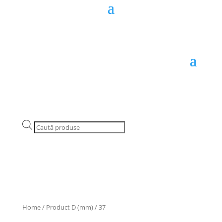
Products
search
Home
/ Product D (mm) / 37