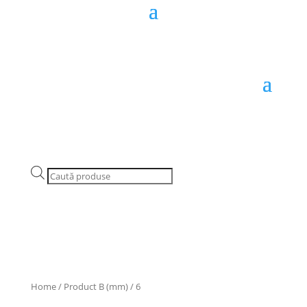
Products
search
Home
/ Product B (mm) / 6