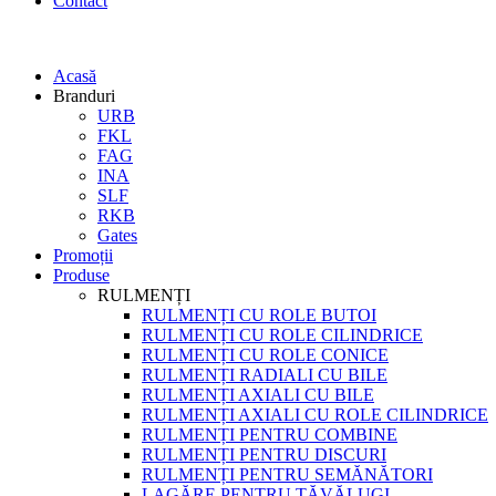
Contact
Acasă
Branduri
URB
FKL
FAG
INA
SLF
RKB
Gates
Promoții
Produse
RULMENȚI
RULMENȚI CU ROLE BUTOI
RULMENȚI CU ROLE CILINDRICE
RULMENȚI CU ROLE CONICE
RULMENȚI RADIALI CU BILE
RULMENȚI AXIALI CU BILE
RULMENȚI AXIALI CU ROLE CILINDRICE
RULMENȚI PENTRU COMBINE
RULMENȚI PENTRU DISCURI
RULMENȚI PENTRU SEMĂNĂTORI
LAGĂRE PENTRU TĂVĂLUGI