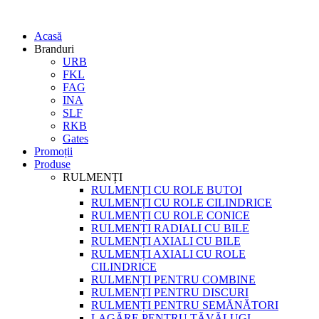
Acasă
Branduri
URB
FKL
FAG
INA
SLF
RKB
Gates
Promoții
Produse
RULMENȚI
RULMENȚI CU ROLE BUTOI
RULMENȚI CU ROLE CILINDRICE
RULMENȚI CU ROLE CONICE
RULMENȚI RADIALI CU BILE
RULMENȚI AXIALI CU BILE
RULMENȚI AXIALI CU ROLE
CILINDRICE
RULMENȚI PENTRU COMBINE
RULMENȚI PENTRU DISCURI
RULMENȚI PENTRU SEMĂNĂTORI
LAGĂRE PENTRU TĂVĂLUGI