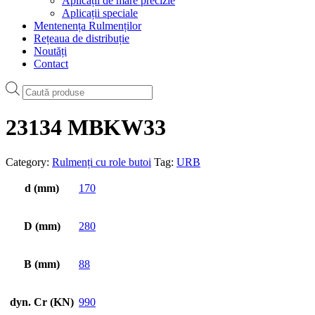
Aplicații de mare precizie
Aplicații speciale
Mentenența Rulmenților
Rețeaua de distribuție
Noutăți
Contact
Products
search
23134 MBKW33
Category:
Rulmenți cu role butoi
Tag:
URB
d (mm)
170
D (mm)
280
B (mm)
88
dyn. Cr (KN)
990