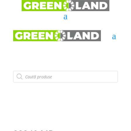
Products
search