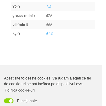
Y0 ()
1.8
grease (min1)
670
oil (min1)
900
kg ()
91.8
Acest site foloseste cookies. Vă rugăm alegeți ce fel
de cookie-uri se pot încărca pe dispozitivul dvs.
Politică cookie-uri
Funcționale