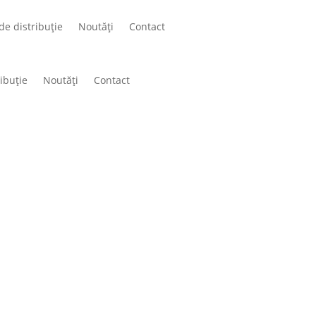
de distribuție
Noutăți
Contact
ibuție
Noutăți
Contact