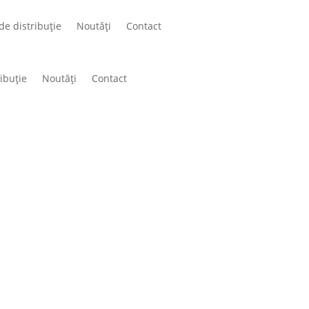
de distribuție
Noutăți
Contact
ibuție
Noutăți
Contact