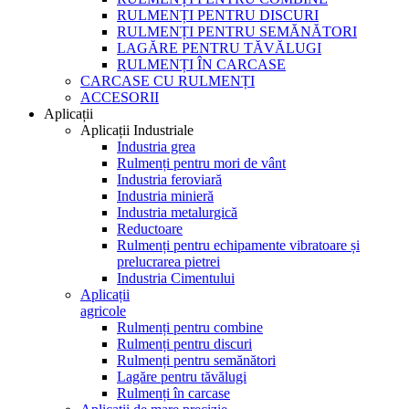
RULMENȚI PENTRU DISCURI
RULMENȚI PENTRU SEMĂNĂTORI
LAGĂRE PENTRU TĂVĂLUGI
RULMENȚI ÎN CARCASE
CARCASE CU RULMENȚI
ACCESORII
Aplicații
Aplicații Industriale
Industria grea
Rulmenți pentru mori de vânt
Industria feroviară
Industria minieră
Industria metalurgică
Reductoare
Rulmenți pentru echipamente vibratoare și
prelucrarea pietrei
Industria Cimentului
Aplicații
agricole
Rulmenți pentru combine
Rulmenți pentru discuri
Rulmenți pentru semănători
Lagăre pentru tăvălugi
Rulmenți în carcase