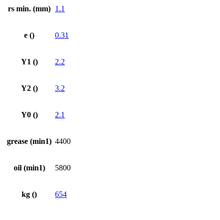
rs min. (mm)
1.1
e ()
0.31
Y1 ()
2.2
Y2 ()
3.2
Y0 ()
2.1
grease (min1)
4400
oil (min1)
5800
kg ()
654