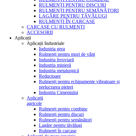
RULMENȚI PENTRU DISCURI
RULMENȚI PENTRU SEMĂNĂTORI
LAGĂRE PENTRU TĂVĂLUGI
RULMENȚI ÎN CARCASE
CARCASE CU RULMENȚI
ACCESORII
Aplicații
Aplicații Industriale
Industria grea
Rulmenți pentru mori de vânt
Industria feroviară
Industria minieră
Industria metalurgică
Reductoare
Rulmenți pentru echipamente vibratoare și
prelucrarea pietrei
Industria Cimentului
Aplicații
agricole
Rulmenți pentru combine
Rulmenți pentru discuri
Rulmenți pentru semănători
Lagăre pentru tăvălugi
Rulmenți în carcase