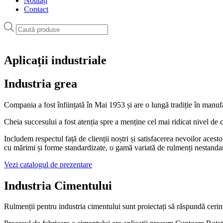
Noutăți
Contact
Products
search
Aplicații industriale
Industria grea
Compania a fost înființată în Mai 1953 și are o lungă tradiție în manuf
Cheia succesului a fost atenția spre a menține cel mai ridicat nivel de cal
Includem respectul față de clienții noștri și satisfacerea nevoilor aces
cu mărimi și forme standardizate, o gamă variată de rulmenți nestandardiz
Vezi catalogul de prezentare
Industria Cimentului
Rulmenții pentru industria cimentului sunt proiectați să răspundă cerințe