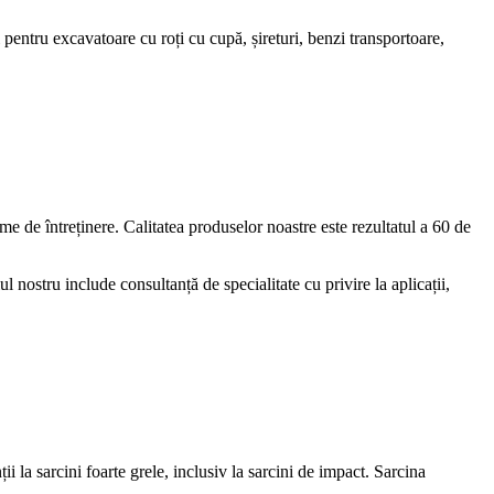
 pentru excavatoare cu roți cu cupă, șireturi, benzi transportoare,
me de întreținere. Calitatea produselor noastre este rezultatul a 60 de
l nostru include consultanță de specialitate cu privire la aplicații,
 la sarcini foarte grele, inclusiv la sarcini de impact. Sarcina