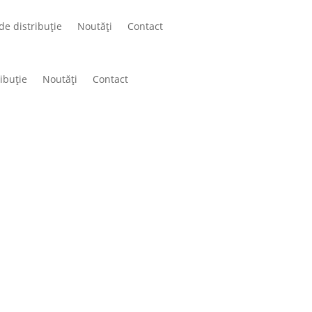
de distribuție
Noutăți
Contact
ibuție
Noutăți
Contact