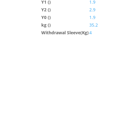
Y1 ()
1.9
Y2 ()
2.9
Y0 ()
1.9
kg ()
35.2
Withdrawal Sleeve(Kg)
4