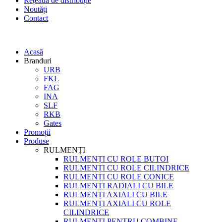
Rețeaua de distribuție
Noutăți
Contact
Acasă
Branduri
URB
FKL
FAG
INA
SLF
RKB
Gates
Promoții
Produse
RULMENȚI
RULMENȚI CU ROLE BUTOI
RULMENȚI CU ROLE CILINDRICE
RULMENȚI CU ROLE CONICE
RULMENȚI RADIALI CU BILE
RULMENȚI AXIALI CU BILE
RULMENȚI AXIALI CU ROLE
CILINDRICE
RULMENȚI PENTRU COMBINE